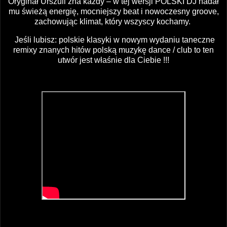
Oryginał Urszuli zna każdy – w tej wersji POLSKI DJ nadał
mu świeżą energię, mocniejszy beat i nowoczesny groove,
zachowując klimat, który wszyscy kochamy.
Jeśli lubisz: polskie klasyki w nowym wydaniu taneczne
remixy znanych hitów polską muzykę dance / club to ten
utwór jest właśnie dla Ciebie !!!