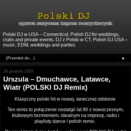
Polski DJ w USA – Connecticut. Polish DJ for weddings,
clubs and private events. DJ z Polski w CT. Polish DJ USA –
music, EDM, weddings and parties.
▼
26 grudnia 2025
Urszula – Dmuchawce, Latawce,
Wiatr (POLSKI DJ Remix)
Klasyczny polski hit w nowej, tanecznej odsłonie
Ten remix to połączenie nostalgii lat 90 z nowoczesnym,
klubowym brzmieniem, idealnym na imprezę, radio i
playlisty dance / polish remix.