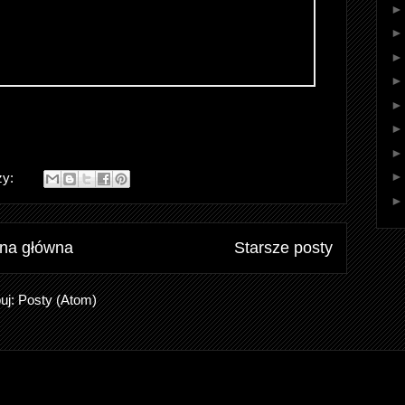
zy:
ona główna
Starsze posty
uj:
Posty (Atom)