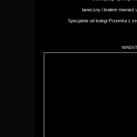
taneczny i brałem również ud
Specjalnie od kolegi Przemka z 
WINDST