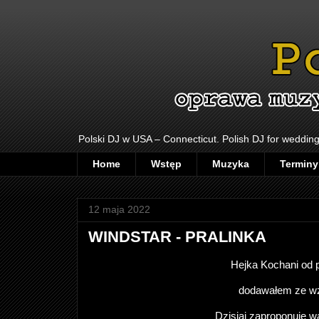
Polski DJ w USA – Connecticut. Polish DJ for wedding
Home
Wstęp
Muzyka
Terminy
12 maja 2022
WINDSTAR - PRALINKA
Hejka Kochani od p
dodawałem ze wz
Dzisiaj zaproponuje w