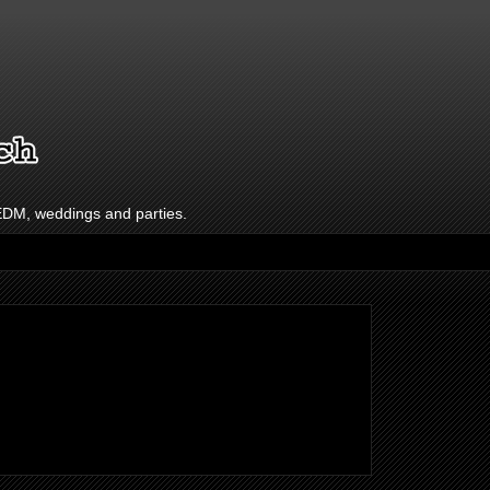
 EDM, weddings and parties.