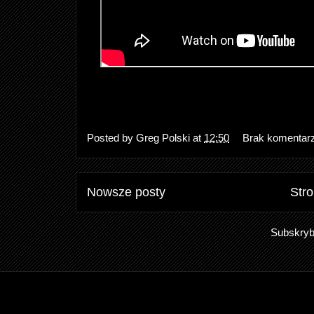
Posted by
Greg Polski
at
12:50
Brak komentar
Nowsze posty
Str
Subskryb