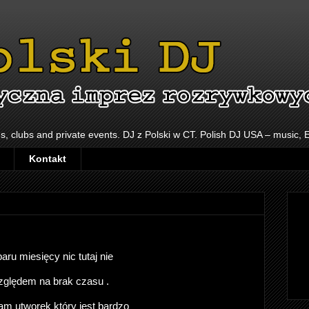
s, clubs and private events. DJ z Polski w CT. Polish DJ USA – music,
Kontakt
aru miesięcy nic tutaj nie
ględem na brak czasu .
am utworek który jest bardzo