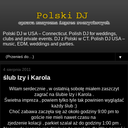
Polski DJ w USA – Connecticut. Polish DJ for weddings,
clubs and private events. DJ z Polski w CT. Polish DJ USA –
music, EDM, weddings and parties.
▼
4 sierpnia 2011
ślub Izy i Karola
Witam serdecznie , w ostatnią sobotę miałem zaszczyt
zagrać na ślubie Izy i Karola .
Świetna impreza , powiem tylko tyle tak powinien wyglądać
każdy ślub :)
Choć zabawa zaczęła się aż około godziny 9:00 pm to
goście nie mieli nawet czasu na
zjedzenie kolacji , parkiet szalał aż do godziny 1:00 pm .