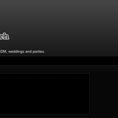
 EDM, weddings and parties.