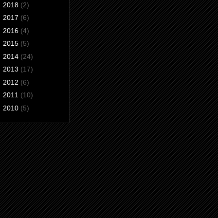
►
2018
(2)
►
2017
(6)
►
2016
(4)
►
2015
(5)
►
2014
(24)
►
2013
(17)
►
2012
(6)
►
2011
(10)
►
2010
(5)