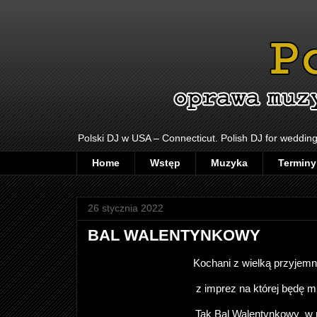
Polski DJ w USA – Connecticut. Polish DJ for wedding
Home
Wstęp
Muzyka
Terminy
26 stycznia 2022
BAL WALENTYNKOWY
Kochani z wielką przyjem
z imprez na której będę m
Tak Bal Walentynkowy w res