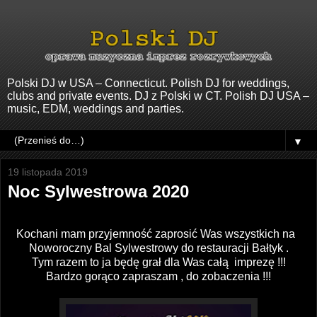
Polski DJ w USA – Connecticut. Polish DJ for weddings,
clubs and private events. DJ z Polski w CT. Polish DJ USA –
music, EDM, weddings and parties.
▼
19 listopada 2019
Noc Sylwestrowa 2020
Kochani mam przyjemność zaprosić Was wszystkich na
Noworoczny Bal Sylwestrowy do restauracji Bałtyk .
Tym razem to ja będę grał dla Was całą imprezę !!!
Bardzo gorąco zapraszam , do zobaczenia !!!